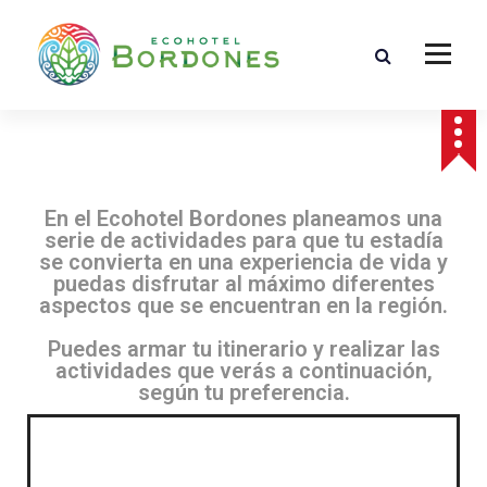
El mejor Ecohotel Bordones de Colombia en el Huila, san José de Isnos, salto de Bordone
En el Ecohotel Bordones planeamos una
serie de actividades para que tu estadía
se convierta en una experiencia de vida y
puedas disfrutar al máximo diferentes
aspectos que se encuentran en la región.
Puedes armar tu itinerario y realizar las
actividades que verás a continuación,
según tu preferencia.