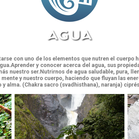
tarse con uno de los elementos que nutren el cuerpo h
gua.Aprender y conocer acerca del agua, sus propieda
s nuestro ser.Nutrirnos de agua saludable, pura, lle
a mente y nuestro cuerpo, haciendo que fluyan las ener
o y alma. (Chakra sacro (svadhisthana), naranja) cipré