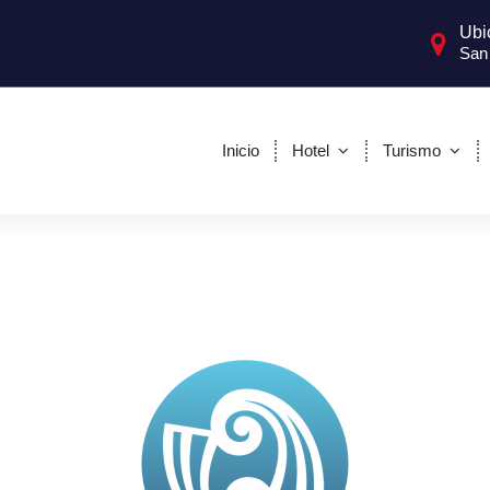
Ubi
San 
Inicio
Hotel
Turismo