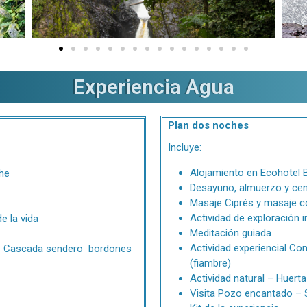
Experiencia Agua
Plan dos noches
Incluye:
Alojamiento en Ecohotel
he
Desayuno, almuerzo y ce
Masaje Ciprés y masaje c
Actividad de exploración i
e la vida
Meditación guiada
Actividad experiencial C
a – Cascada sendero bordones
(fiambre)
Actividad natural – Huert
Visita Pozo encantado –