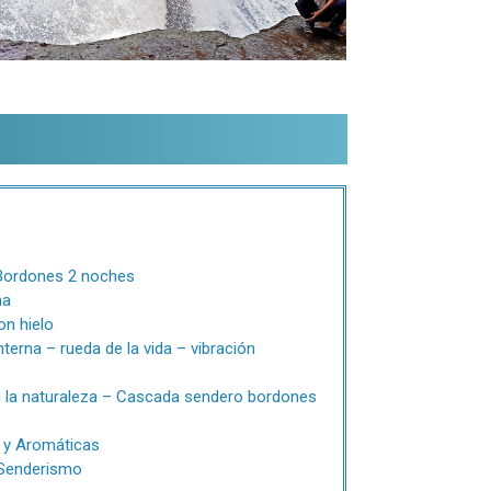
 Bordones 2 noches
na
on hielo
nterna – rueda de la vida – vibración
on la naturaleza – Cascada sendero bordones
a y Aromáticas
 Senderismo