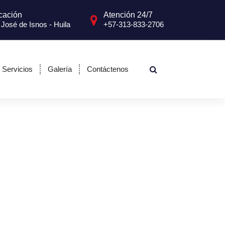
cación
Atención 24/7
José de Isnos - Huila
+57-313-833-2706
Servicios
Galería
Contáctenos